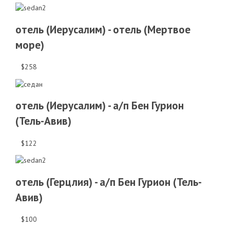
отель (Иерусалим) - отель (Мертвое
море)
$258
отель (Иерусалим) - а/п Бен Гурион
(Тель-Авив)
$122
отель (Герцлия) - а/п Бен Гурион (Тель-
Авив)
$100