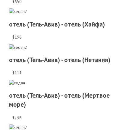
$650
отель (Тель-Авив) - отель (Хайфа)
$196
отель (Тель-Авив) - отель (Нетания)
$111
отель (Тель-Авив) - отель (Мертвое
море)
$236