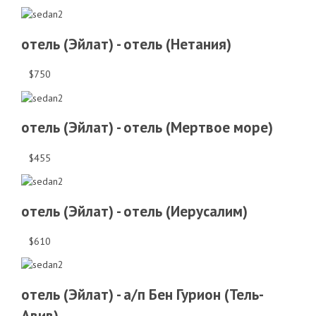
отель (Эйлат) - отель (Нетания)
$750
отель (Эйлат) - отель (Мертвое море)
$455
отель (Эйлат) - отель (Иерусалим)
$610
отель (Эйлат) - а/п Бен Гурион (Тель-
Авив)