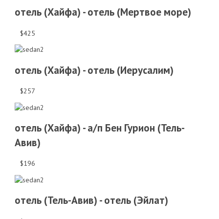
отель (Хайфа) - отель (Мертвое море)
$425
отель (Хайфа) - отель (Иерусалим)
$257
отель (Хайфа) - а/п Бен Гурион (Тель-
Авив)
$196
отель (Тель-Авив) - отель (Эйлат)