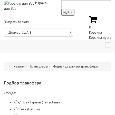
Израиль
для Вас
Выбрать валюту
0
Корзина
Корзина пуста
Главная
Трансферы
Индивидуальные трансферы
Подбор трансфера
Откуда:
а/п Бен Гурион (Тель-Авив)
отель (Бат Ям)