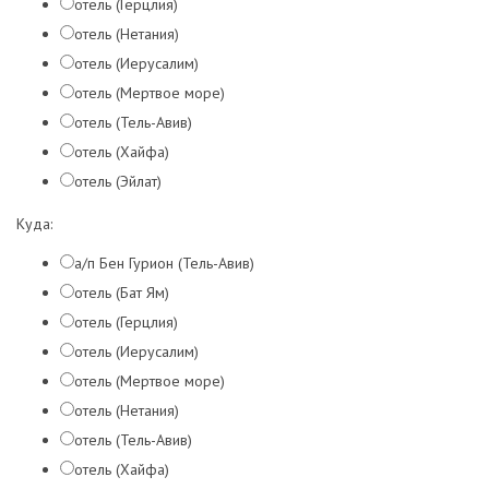
отель (Герцлия)
отель (Нетания)
отель (Иерусалим)
отель (Мертвое море)
отель (Тель-Авив)
отель (Хайфа)
отель (Эйлат)
Куда:
а/п Бен Гурион (Тель-Авив)
отель (Бат Ям)
отель (Герцлия)
отель (Иерусалим)
отель (Мертвое море)
отель (Нетания)
отель (Тель-Авив)
отель (Хайфа)