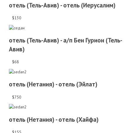
отель (Тель-Авив) - отель (Иерусалим)
$130
отель (Тель-Авив) - а/п Бен Гурион (Тель-
Авив)
$68
отель (Нетания) - отель (Эйлат)
$750
отель (Нетания) - отель (Хайфа)
$155