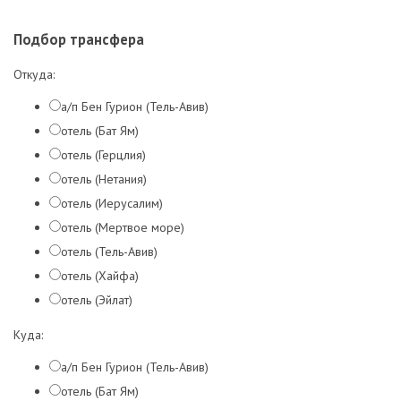
Подбор трансфера
Откуда:
а/п Бен Гурион (Тель-Авив)
отель (Бат Ям)
отель (Герцлия)
отель (Нетания)
отель (Иерусалим)
отель (Мертвое море)
отель (Тель-Авив)
отель (Хайфа)
отель (Эйлат)
Куда:
а/п Бен Гурион (Тель-Авив)
отель (Бат Ям)