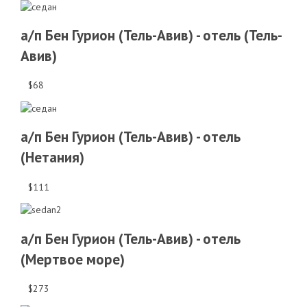
а/п Бен Гурион (Тель-Авив) - отель (Тель-
Авив)
$68
а/п Бен Гурион (Тель-Авив) - отель
(Нетания)
$111
а/п Бен Гурион (Тель-Авив) - отель
(Мертвое море)
$273