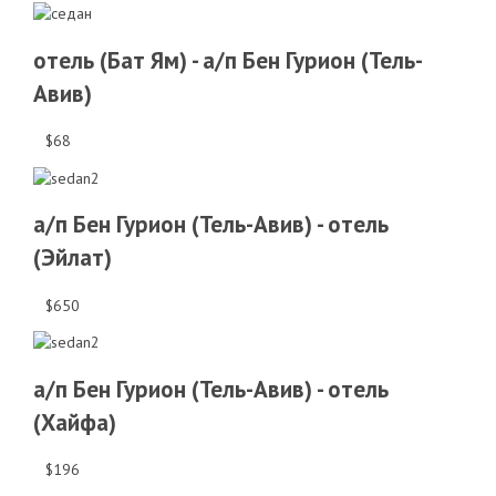
отель (Бат Ям) - а/п Бен Гурион (Тель-
Авив)
$68
а/п Бен Гурион (Тель-Авив) - отель
(Эйлат)
$650
а/п Бен Гурион (Тель-Авив) - отель
(Хайфа)
$196