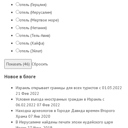
отель (Герцлия)
отель (Иерусалим)
отель (Мертвое море)
отель (Нетания)
отель (Тель-Авив)
отель (Хайфа)
отель (Эйлат)
Сбросить
Новое в блоге
Израиль открывает границы для всех туристов с 01.03.2022
21 Фев 2022
Условия въезда иностранных граждан в Израиль с
06.02.2022
07 Фев 2022
Находка археологов в Городе Давида времен Второго
Храма
07 Янв 2020
В Иерусалиме найдены печати эпохи иудейского царя
Иосии
27 Июнь 2019