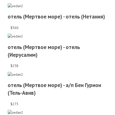
отель (Мертвое море) - отель (Нетания)
$360
отель (Мертвое море) - отель
(Иерусалим)
$258
отель (Мертвое море) - а/п Бен Гурион
(Тель-Авив)
$273