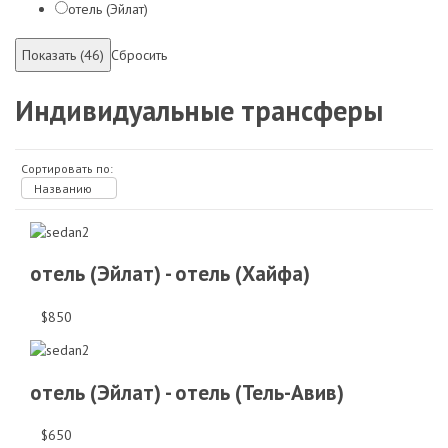
отель (Эйлат)
Сбросить
Индивидуальные трансферы
Сортировать по:
Названию
отель (Эйлат) - отель (Хайфа)
$850
отель (Эйлат) - отель (Тель-Авив)
$650