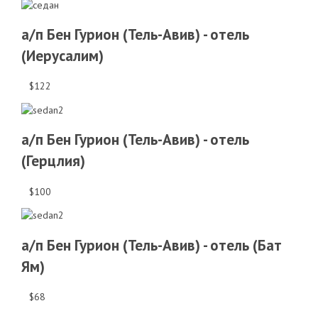
а/п Бен Гурион (Тель-Авив) - отель
(Иерусалим)
$122
а/п Бен Гурион (Тель-Авив) - отель
(Герцлия)
$100
а/п Бен Гурион (Тель-Авив) - отель (Бат
Ям)
$68